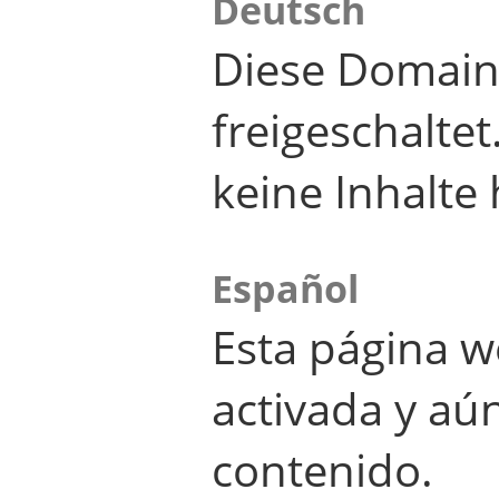
Deutsch
Diese Domain
freigeschalte
keine Inhalte 
Español
Esta página w
activada y aú
contenido.