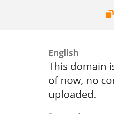
English
This domain i
of now, no co
uploaded.